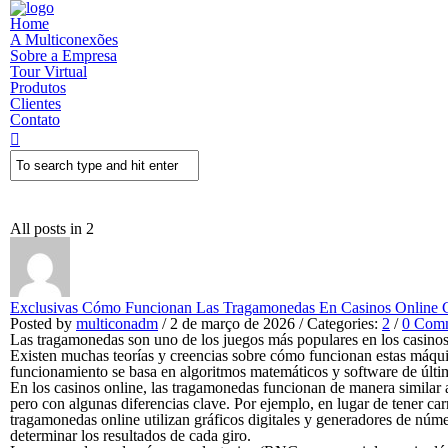
Home
A Multiconexões
Sobre a Empresa
Tour Virtual
Produtos
Clientes
Contato
All posts in 2
Exclusivas Cómo Funcionan Las Tragamonedas En Casinos Online 
Posted by
multiconadm
/
2 de março de 2026
/
Categories:
2
/
0 Com
Las tragamonedas son uno de los juegos más populares en los casinos 
Existen muchas teorías y creencias sobre cómo funcionan estas máquin
funcionamiento se basa en algoritmos matemáticos y software de últi
En los casinos online, las tragamonedas funcionan de manera similar a
pero con algunas diferencias clave. Por ejemplo, en lugar de tener carr
tragamonedas online utilizan gráficos digitales y generadores de núme
determinar los resultados de cada giro.