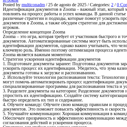
игроков
Posted by
multiconadm
/
25 de agosto de 2025
/
Categories:
2
/
0 Co
Идентификация документов в Zooma – важный этап, который 
повлиять на процесс работы и успех команды. В данной стать
различные стратегии и подходы, которые помогут ускорить п
документов в Zooma, а также обсудим стратегии для достижени
игроков.
Определение концепции Zooma
Zooma – это игра, которая требует от участников быстрого и т
документов. Автоматизированные системы могут быть исполь
идентификации документов, однако важно учитывать, что чело
ключевую роль. Именно поэтому оптимизация процесса идент
Zooma является важным моментом.
Стратегии ускорения идентификации документов
1. Подготовьте документы заранее: Подготовка документов зар
ускорить процесс их идентификации. Убедитесь, что зума казин
документы готовы к загрузке и распознаванию.
2. Используйте технологии распознавания текста: Технологии 
могут помочь автоматизировать процесс идентификации докум
специализированные программы для распознавания текста и ус
3. Разделите документы на категории: Разделение документов 
упростить их идентификацию. Создайте систему категоризаци
быстро определить их тип и содержание.
4. Обучите команду: Обучите свою команду правилам и проце
документов. Это поможет повысить эффективность и скорость 
5. Улучшайте коммуникацию: Хорошая коммуникация в команд
Обеспечьте прозрачность и эффективную коммуникацию между
согласования действий и ускорения процесса.