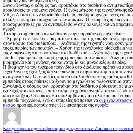
παραμείνουν ανταγωνιστικές.
Συνοψίζοντας, ο κόσμος των φρουτάκια στο διαδίκτυο αντιμετωπίζει
προκλήσεις τα επόμενα χρόνια. Η ενσωμάτωση της τεχνολογικής εξέ
VR, η AI και η τεχνολογία blockchain, θα δημιουργήσει νέες ευκαιρί
αλλάξει τον τρόπο παιχνιδιού των παικτών. Οι εταιρείες πρέπει να π
προσαρμοστικές για να ανταπεξέλθουν στις αλλαγές και να παραμεί
αγορά.
Τα κύρια σημεία που αναλύθηκαν στην παραπάνω έρευνα είναι:
– Χρήση της εικονικής πραγματικότητας και της επαυξημένης πραγμ
στον κόσμο του διαδικτύου. – Ανάπτυξη της τεχνητής νοημοσύνης σ
της εμπειρίας των παικτών. – Χρήση της τεχνολογίας blockchain για
της διαφάνειας στα φρουτάκια στο διαδίκτυο. – Ανάπτυξη της τεχνολ
του IoT για προσωποποίηση της εμπειρίας του παίκτη. – Αύξηση το
βιομηχανία και η ανάγκη για καινοτομία και μοναδικές εμπειρίες.
Η βιομηχανία του τυχερού παιχνιδιού στο διαδίκτυο πρέπει να προσ
τεχνολογικές εξελίξεις και να επενδύσει στην καινοτομία και την αν
ανταγωνιστική. Οι εταιρείες που θα ακολουθήσουν τις τάσεις και θ
εμπειρίες στους παίκτες θα έχουν το μεγαλύτερο πλεονέκτημα στην
Συνολικά, ο κόσμος των φρουτάκια στο διαδίκτυο βρίσκεται σε μι
εξέλιξης και αλλαγής, και τα επόμενα χρόνια αναμένεται να φέρουν
και εκπλήξεις. Οι παίκτες θα απολαμβάνουν μια όλο και πιο εντυπω
εμπειρία παιχνιδιού, ενώ οι εταιρείες θα πρέπει να
οι μεγαλυτερεσ σ
κοσμο
προσαρμοστούν στις νέες απαιτήσεις της αγοράς.
Как ускорить идентификацию документов в Zooma и стратегии