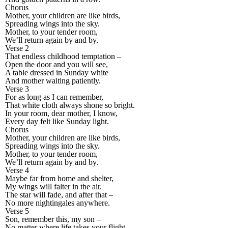
Chorus
Mother, your children are like birds,
Spreading wings into the sky.
Mother, to your tender room,
We’ll return again by and by.
Verse 2
That endless childhood temptation –
Open the door and you will see,
A table dressed in Sunday white
And mother waiting patiently.
Verse 3
For as long as I can remember,
That white cloth always shone so bright.
In your room, dear mother, I know,
Every day felt like Sunday light.
Chorus
Mother, your children are like birds,
Spreading wings into the sky.
Mother, to your tender room,
We’ll return again by and by.
Verse 4
Maybe far from home and shelter,
My wings will falter in the air.
The star will fade, and after that –
No more nightingales anywhere.
Verse 5
Son, remember this, my son –
No matter where life takes your flight,