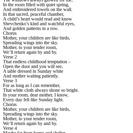
In the room filled with quiet spring,
And embroidered towels on the wall.
In that sacred, peaceful chamber,
A child’s heart would read and know
Shevchenko’s kind and watchful eyes,
And golden patterns in a row.
Chorus
Mother, your children are like birds,
Spreading wings into the sky.
Mother, to your tender room,
We’ll return again by and by.
Verse 2
That endless childhood temptation –
Open the door and you will see,
A table dressed in Sunday white
And mother waiting patiently.
Verse 3
For as long as I can remember,
That white cloth always shone so bright.
In your room, dear mother, I know,
Every day felt like Sunday light.
Chorus
Mother, your children are like birds,
Spreading wings into the sky.
Mother, to your tender room,
We’ll return again by and by.
Verse 4
Maybe far from home and shelter,