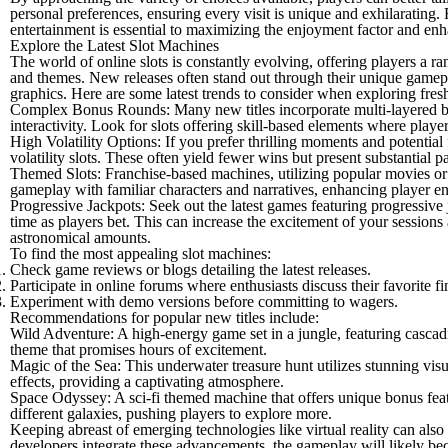
personal preferences, ensuring every visit is unique and exhilarating. 
entertainment is essential to maximizing the enjoyment factor and enha
Explore the Latest Slot Machines
The world of online slots is constantly evolving, offering players a ra
and themes. New releases often stand out through their unique game
graphics. Here are some latest trends to consider when exploring fres
Complex Bonus Rounds:
Many new titles incorporate multi-layered 
interactivity. Look for slots offering skill-based elements where play
High Volatility Options:
If you prefer thrilling moments and potential 
volatility slots. These often yield fewer wins but present substantial 
Themed Slots:
Franchise-based machines, utilizing popular movies or
gameplay with familiar characters and narratives, enhancing player 
Progressive Jackpots:
Seek out the latest games featuring progressive
time as players bet. This can increase the excitement of your session
astronomical amounts.
To find the most appealing slot machines:
Check game reviews or blogs detailing the latest releases.
Participate in online forums where enthusiasts discuss their favorite fi
Experiment with demo versions before committing to wagers.
Recommendations for popular new titles include:
Wild Adventure:
A high-energy game set in a jungle, featuring cascad
theme that promises hours of excitement.
Magic of the Sea:
This underwater treasure hunt utilizes stunning vi
effects, providing a captivating atmosphere.
Space Odyssey:
A sci-fi themed machine that offers unique bonus feat
different galaxies, pushing players to explore more.
Keeping abreast of emerging technologies like virtual reality can als
developers integrate these advancements, the gameplay will likely 