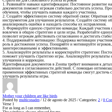
Стратегии для стабильного успеха игроков
1. Развивайте навыки идентификации: Постоянное развитие 
документов поможет игрокам стабильно достигать успеха. Пр
обучения, чтобы улучшить навыки каждого участника.
2. Создайте эффективную систему обратной связи: Обратная с
инструментом для улучшения результатов. Создайте систему об
анализировать ошибки и находить способы их исправления.
3. Формируйте единую стратегию команды: Каждый участник
вовлечен в общую стратегию и цели игры. Разработайте едину
позволит игрокам действовать согласованно и достигать стаби
4. Поддерживайте мотивацию: Поддержка мотивации участник
роль в достижении успеха. Поощряйте и мотивируйте игроков,
заинтересованными и эффективными.
5. Анализируйте результаты и корректируйте стратегию: Посто
поможет улучшить стратегию игры. Анализируйте результаты и
улучшения и коррекции.
Идентификация документов в Zooma требует внимания к деталя
мышления и согласованности действий. С помощью оптимизац
применения эффективных стратегий команды смогут достичь с
улучшить результаты игры.
Mother your children are like birds
Posted by
multiconadm
/
12 de agosto de 2025
/
Categories:
2
/
0 Co
Verse 1
For as long as I can remember,
The windows always glowed for me,