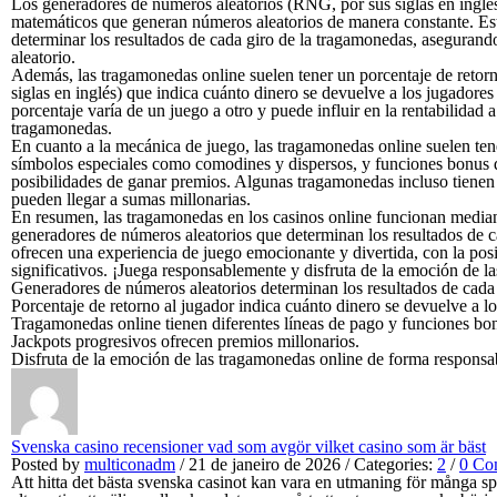
Los generadores de números aleatorios (RNG, por sus siglas en inglé
matemáticos que generan números aleatorios de manera constante. Est
determinar los resultados de cada giro de la tragamonedas, asegurando
aleatorio.
Además, las tragamonedas online suelen tener un porcentaje de retorn
siglas en inglés) que indica cuánto dinero se devuelve a los jugadore
porcentaje varía de un juego a otro y puede influir en la rentabilidad a
tragamonedas.
En cuanto a la mecánica de juego, las tragamonedas online suelen tene
símbolos especiales como comodines y dispersos, y funciones bonus
posibilidades de ganar premios. Algunas tragamonedas incluso tienen
pueden llegar a sumas millonarias.
En resumen, las tragamonedas en los casinos online funcionan media
generadores de números aleatorios que determinan los resultados de c
ofrecen una experiencia de juego emocionante y divertida, con la pos
significativos. ¡Juega responsablemente y disfruta de la emoción de l
Generadores de números aleatorios determinan los resultados de cada 
Porcentaje de retorno al jugador indica cuánto dinero se devuelve a lo
Tragamonedas online tienen diferentes líneas de pago y funciones bo
Jackpots progresivos ofrecen premios millonarios.
Disfruta de la emoción de las tragamonedas online de forma responsa
Svenska casino recensioner vad som avgör vilket casino som är bäst
Posted by
multiconadm
/
21 de janeiro de 2026
/
Categories:
2
/
0 Co
Att hitta det bästa svenska casinot kan vara en utmaning för många 