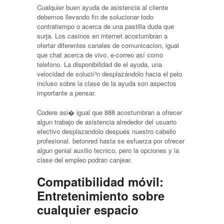
Cualquier buen ayuda de asistencia al cliente
debemos llevando fin de solucionar todo
contratiempo o acerca de una pastilla duda que
surja. Los casinos en internet acostumbran a
ofertar diferentes canales de comunicacion, igual
que chat acerca de vivo, e-correo así­ como
telefono. La disponibilidad de el ayuda, una
velocidad de solucií³n desplazándolo hacia el pelo
incluso sobre la clase de la ayuda son aspectos
importante a pensar.
Codere asi� igual que 888 acostumbran a ofrecer
algun trabajo de asistencia alrededor del usuario
efectivo desplazandolo después nuestro cabello
profesional. betonred hasta se esfuerza por ofrecer
algun genial auxilio tecnico, pero la opciones y la
clase del empleo podran canjear.
Compatibilidad móvil:
Entretenimiento sobre
cualquier espacio