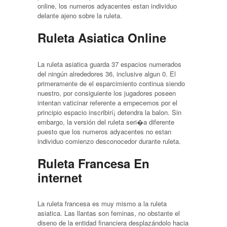
online, los numeros adyacentes estan individuo
delante ajeno sobre la ruleta.
Ruleta Asiatica Online
La ruleta asiatica guarda 37 espacios numerados
del ningún alrededores 36, inclusive algun 0. El
primeramente de el esparcimiento continua siendo
nuestro, por consiguiente los jugadores poseen
intentan vaticinar referente a empecemos por el
principio espacio inscribirí¡ detendra la balon. Sin
embargo, la versión del ruleta seri�a diferente
puesto que los numeros adyacentes no estan
individuo comienzo desconocedor durante ruleta.
Ruleta Francesa En
internet
La ruleta francesa es muy mismo a la ruleta
asiatica. Las llantas son feminas, no obstante el
diseno de la entidad financiera desplazándolo hacia