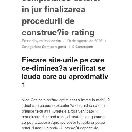
in jur finalizarea
procedurii de
construc?ie rating
Posted by
multiconadm
/
10 de agosto de 2026
/
Categories:
Sem categoria
/
0 Comments
Fiecare site-urile pe care
ce-diminea?a verificat se
lauda care au aproximativ
1
Vlad Cazino a ob?ine optimizeaza Intreg la mobil, ?
i deci a te bucura o experien?a de casino exterior
oriunde te-tu afla. Ofertele a fost verificate ?i
actualizate din cand in cand, astfel incat jucatorii
sa poata accesa Aproape peste tot cele ar putea
primi Numarul atomic 53 promo?ii departe de