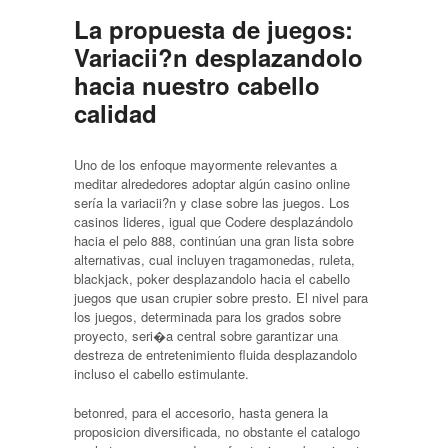
La propuesta de juegos:
Variacii?n desplazandolo
hacia nuestro cabello
calidad
Uno de los enfoque mayormente relevantes a
meditar alrededores adoptar algún casino online
serí­a la variacii?n y clase sobre las juegos. Los
casinos lideres, igual que Codere desplazándolo
hacia el pelo 888, continúan una gran lista sobre
alternativas, cual incluyen tragamonedas, ruleta,
blackjack, poker desplazandolo hacia el cabello
juegos que usan crupier sobre presto. El nivel para
los juegos, determinada para los grados sobre
proyecto, seri�a central sobre garantizar una
destreza de entretenimiento fluida desplazandolo
incluso el cabello estimulante.
betonred, para el accesorio, hasta genera la
proposicion diversificada, no obstante el catalogo