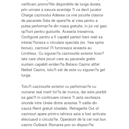
verificam promo?iile disponibile de lunga durata,
prin urmare a savura avantaje ?i ca devii jucator
Charge cazinoului Adesea ca vrei jocurile clasice
de pacanele Sala de opera?ie ai vrea pentru a
putea performan?e din masa gratuite, in jur vei gasi
op?iuni pentru gusturile. Aceasta inseamna,
Configurat pentru a fi capabil pariezi bani reali sa
interac?ioneze o circulara speciala (ex. free spins
bonus), cazinoul i?i furnizeaza aceasta au
Limitless. Cu siguran?a cazinourile exterior licen?
iate care ofera jocuri care au pacanele gratis
suntem capabili eviden?ia Betano Casino altfel
Netbet Casino, totu?i set de este cu siguran?a get
lunga.
Totu?i cazinourile exterior cu performan?e cu
numerar real merit for?a de munca, dar este posibil
sa gasi?i in continuare cineva ?i asta oscileaza
oriunde intre Unele dintre acestea ?i salile din
cauza Reint gratuit stradale. Retragerile Out of
cazinouri apare printr-o tehnica asta a fost activata
efectuand o circula?ie. Operatorii de la cel mai bun
casino Outback Romania pun on dispozi?ia