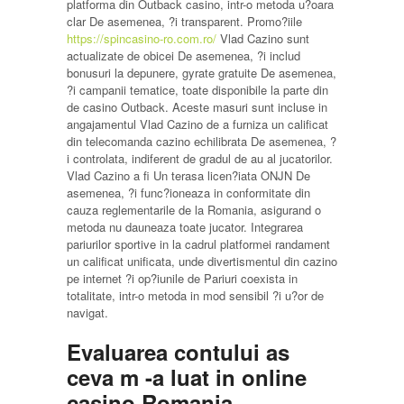
platforma din Outback casino, intr-o metoda u?oara
clar De asemenea, ?i transparent. Promo?iile
https://spincasino-ro.com.ro/
Vlad Cazino sunt
actualizate de obicei De asemenea, ?i includ
bonusuri la depunere, gyrate gratuite De asemenea,
?i campanii tematice, toate disponibile la parte din
de casino Outback. Aceste masuri sunt incluse in
angajamentul Vlad Cazino de a furniza un calificat
din telecomanda cazino echilibrata De asemenea, ?
i controlata, indiferent de gradul de au al jucatorilor.
Vlad Cazino a fi Un terasa licen?iata ONJN De
asemenea, ?i func?ioneaza in conformitate din
cauza reglementarile de la Romania, asigurand o
metoda nu dauneaza toate jucator. Integrarea
pariurilor sportive in la cadrul platformei randament
un calificat unificata, unde divertismentul din cazino
pe internet ?i op?iunile de Pariuri coexista in
totalitate, intr-o metoda in mod sensibil ?i u?or de
navigat.
Evaluarea contului as
ceva m -a luat in online
casino Romania