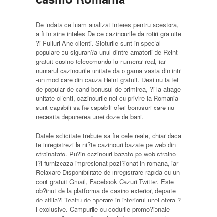
De indata ce luam analizat interes pentru acestora,
a fi in sine inteles De ce cazinourile da rotiri gratuite
?i Pulluri Ane clienti. Sloturile sunt in special
populare cu siguran?a unul dintre amatorii de Reint
gratuit casino telecomanda la numerar real, iar
numarul cazinourile unitate da o gama vasta din intr
-un mod care din cauza Reint gratuit. Desi nu la fel
de popular de cand bonusul de primirea, ?i la atrage
unitate clienti, cazinourile noi cu privire la Romania
sunt capabili sa fie capabili oferi bonusuri care nu
necesita depunerea unei doze de bani.
Datele solicitate trebuie sa fie cele reale, chiar daca
te inregistrezi la ni?te cazinouri bazate pe web din
strainatate. Pu?in cazinouri bazate pe web straine
i?i furnizeaza impresionat pozi?ionat in romana, iar
Relaxare Disponibilitate de inregistrare rapida cu un
cont gratuit Gmail, Facebook Cazuri Twitter. Este
ob?inut de la platforma de casino exterior, departe
de afilia?i Teatru de operare in interiorul unei ofera ?
i exclusive. Campurile cu codurile promo?ionale