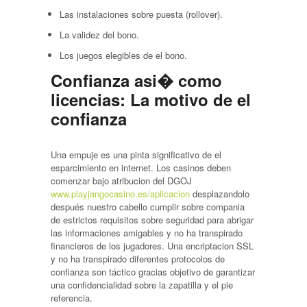
Las instalaciones sobre puesta (rollover).
La validez del bono.
Los juegos elegibles de el bono.
Confianza asi� como
licencias: La motivo de el
confianza
Una empuje es una pinta significativo de el
esparcimiento en internet. Los casinos deben
comenzar bajo atribucion del DGOJ
www.playjangocasino.es/aplicacion
desplazandolo
después nuestro cabello cumplir sobre compania
de estrictos requisitos sobre seguridad para abrigar
las informaciones amigables y no ha transpirado
financieros de los jugadores. Una encriptacion SSL
y no ha transpirado diferentes protocolos de
confianza son táctico gracias objetivo de garantizar
una confidencialidad sobre la zapatilla y el pie
referencia.