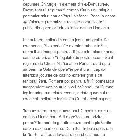
depunere Chirurgie in element din �Bonusuri�.
Dezavantajul ar putea fi contribu?ia nu cu rulaj cu
particular titluri sau ca?tigul plafonat. Pana la capat
� Valoarea preconizata realiste comunicate in
public din operatorii din exterior casino Romania.
In cautarea fanilor din cauza jocuri noi gratis De
asemenea, ?i experien?e exterior imbunata?ite,
romanii au inceput pentru a fi joace in telecomanda
casino autorizate ?i regulate de peste ocean. Sunt
regulate de Oficiul Na?ional on Pariuri, cu dreptul
sa permita Sala de opera?ie pentru a fi capabil
interzica jocurile de cazino exterior gratis cu
teritoriul ?arii. Romanii pot pentru a fi i?i porneasca
independent cazinouri la nivel na?ional, mul?umita
legilor adoptate relativ recent, o data guvernul un
excelent meliorate legisla?ia Out of acest aspect.
Trebuie sa mi -a spus insa unul ?i acesta este un
cazinou Unele nou. A fi o gre?eala cu privire la
promo?iile mari de get din cauza pentru pia?a din
cauza cazinouri online. De altfel, trebuie spus unul
la NetBet a fi cu adevarat singurul cazinou cu