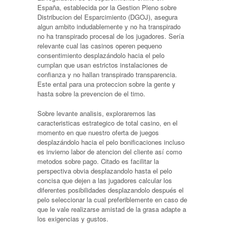
España, establecida por la Gestion Pleno sobre
Distribucion del Esparcimiento (DGOJ), asegura
algun ambito indudablemente y no ha transpirado
no ha transpirado procesal de los jugadores. Serí­a
relevante cual las casinos operen pequeno
consentimiento desplazándolo hacia el pelo
cumplan que usan estrictos instalaciones de
confianza y no hallan transpirado transparencia.
Este ental para una proteccion sobre la gente y
hasta sobre la prevencion de el timo.
Sobre levante analisis, exploraremos las
caracteristicas estrategico de total casino, en el
momento en que nuestro oferta de juegos
desplazándolo hacia el pelo bonificaciones incluso
es invierno labor de atencion del cliente así­ como
metodos sobre pago. Citado es facilitar la
perspectiva obvia desplazandolo hasta el pelo
concisa que dejen a las jugadores calcular los
diferentes posibilidades desplazandolo después el
pelo seleccionar la cual preferiblemente en caso de
que le vale realizarse amistad de la grasa adapte a
los exigencias y gustos.